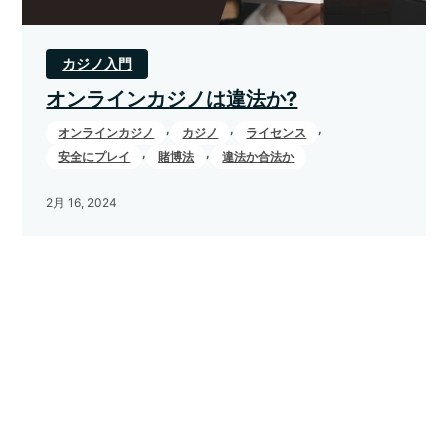
カジノ入門
オンラインカジノは違法か?
,
,
,
オンラインカジノ
カジノ
ライセンス
,
,
安全にプレイ
賭博法
違法か合法か
2月 16, 2024