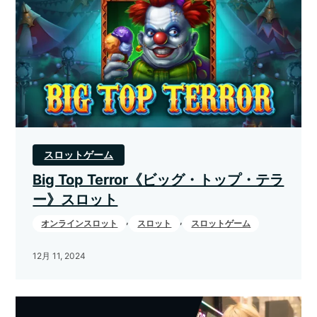
スロットゲーム
Big Top Terror《ビッグ・トップ・テラ
ー》スロット
,
,
オンラインスロット
スロット
スロットゲーム
12月 11, 2024