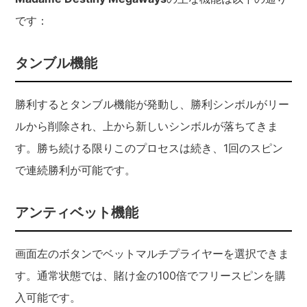
です：
タンブル機能
勝利するとタンブル機能が発動し、勝利シンボルがリー
ルから削除され、上から新しいシンボルが落ちてきま
す。勝ち続ける限りこのプロセスは続き、1回のスピン
で連続勝利が可能です。
アンティベット機能
画面左のボタンでベットマルチプライヤーを選択できま
す。通常状態では、賭け金の100倍でフリースピンを購
入可能です。