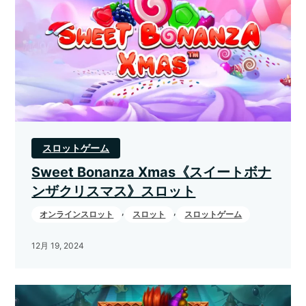
スロットゲーム
Sweet Bonanza Xmas《スイートボナ
ンザクリスマス》スロット
,
,
オンラインスロット
スロット
スロットゲーム
12月 19, 2024