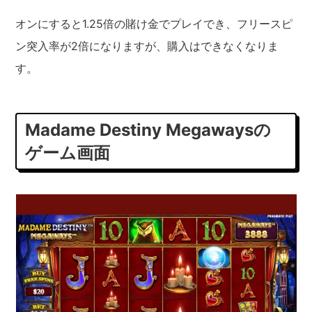
オンにすると1.25倍の賭け金でプレイでき、フリースピ
ン突入率が2倍になりますが、購入はできなくなりま
す。
Madame Destiny Megawaysの
ゲーム画面