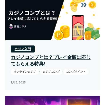
カジノ入門
カジノコンプとは？プレイ金額に応じ
てもらえる特典!
,
,
オンラインカジノ
カジノコンプ
コンプポイント
1月 6, 2025