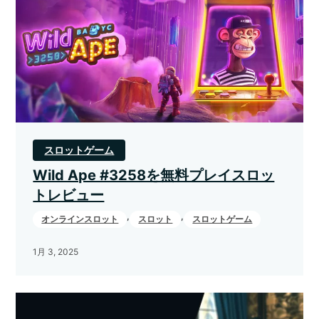
スロットゲーム
Wild Ape #3258を無料プレイスロッ
トレビュー
,
,
オンラインスロット
スロット
スロットゲーム
1月 3, 2025