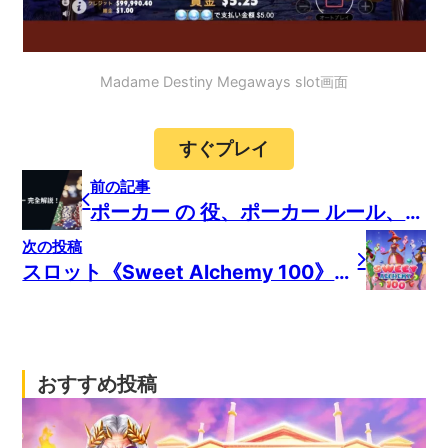
Madame Destiny Megaways slot画面
すぐプレイ
前の記事
ポーカー の 役、ポーカー ルール、 やり方完全解説！
次の投稿
スロット《Sweet Alchemy 100》スイート アルケミー 100
おすすめ投稿