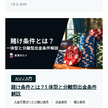
1月 3, 2025
カジノ入門
賭け条件とは？1 体型と分離型出金条件
解説
,
,
入金不要ボーナス賭け条件
出金条件
賭け条件