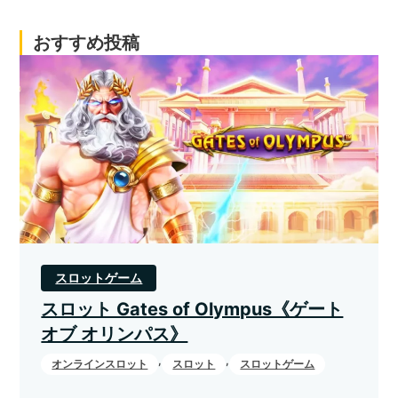
おすすめ投稿
スロットゲーム
スロット Gates of Olympus《ゲート
オブ オリンパス》
,
,
オンラインスロット
スロット
スロットゲーム