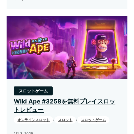
スロットゲーム
Wild Ape #3258を無料プレイスロッ
トレビュー
,
,
オンラインスロット
スロット
スロットゲーム
1月 3, 2025