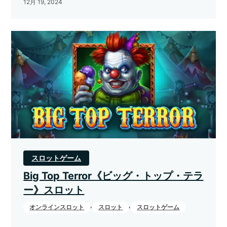
12月 19, 2024
スロットゲーム
Big Top Terror《ビッグ・トップ・テラ
ー》スロット
,
,
オンラインスロット
スロット
スロットゲーム