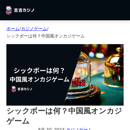
ホーム
/
カジノゲーム
/
シックボーは何？中国風オンカジゲーム
シックボーは何？中国風オンカジ
ゲーム
8月 30, 2024
|
カジノゲーム