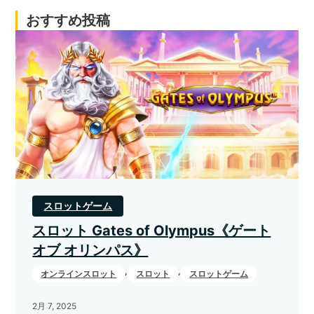
おすすめ投稿
スロットゲーム
スロット Gates of Olympus《ゲート
オブ オリンパス》
,
,
オンラインスロット
スロット
スロットゲーム
2月 7, 2025