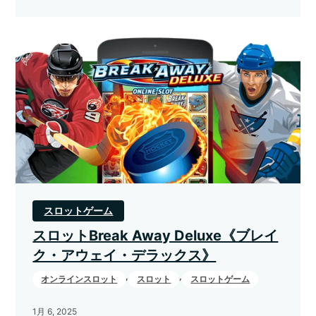
スロットゲーム
スロットBreak Away Deluxe《ブレイ
ク・アウェイ・デラックス》
,
,
オンラインスロット
スロット
スロットゲーム
1月 6, 2025