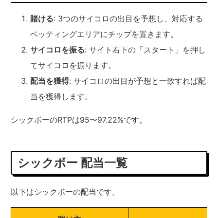
賭ける
: 3つのサイコロの出目を予想し、対応する
ベッティングエリアにチップを置きます。
サイコロを振る
: サイト右下の「スタート」を押し
てサイコロを振ります。
配当を獲得
: サイコロの出目が予想と一致すれば配
当を獲得します。
シックボーのRTPは95〜97.22%です。
シックボー 配当
一覧
以下はシックボーの配当です。