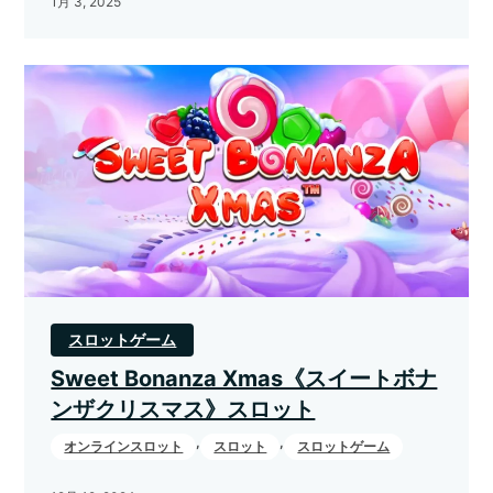
1月 3, 2025
スロットゲーム
Sweet Bonanza Xmas《スイートボナ
ンザクリスマス》スロット
,
,
オンラインスロット
スロット
スロットゲーム