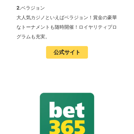
2.
ベラジョン
大人気カジノといえばベラジョン！賞金の豪華
なトーナメントも随時開催！ロイヤリティプロ
グラムも充実。
公式サイト