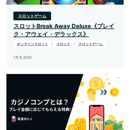
スロットゲーム
スロットBreak Away Deluxe《ブレイ
ク・アウェイ・デラックス》
,
,
オンラインスロット
スロット
スロットゲーム
1月 6, 2025