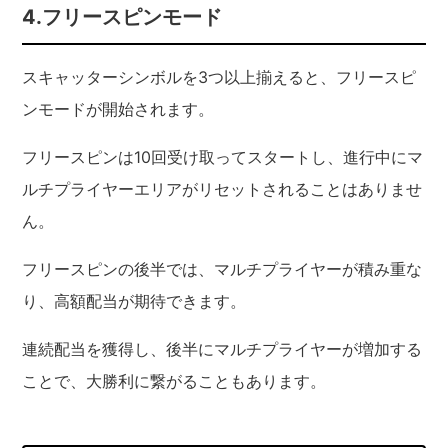
4.
フリースピンモード
スキャッターシンボルを3つ以上揃えると、フリースピ
ンモードが開始されます。
フリースピンは10回受け取ってスタートし、進行中にマ
ルチプライヤーエリアがリセットされることはありませ
ん。
フリースピンの後半では、マルチプライヤーが積み重な
り、高額配当が期待できます。
連続配当を獲得し、後半にマルチプライヤーが増加する
ことで、大勝利に繋がることもあります。