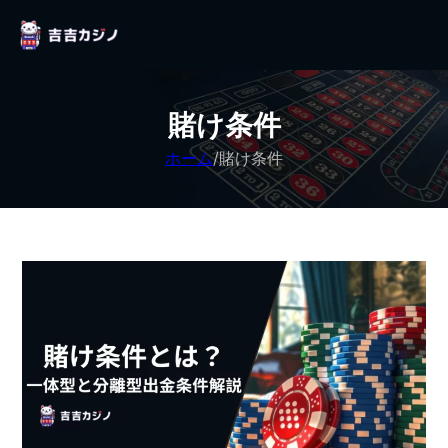
賭け条件
ホーム
/
賭け条件