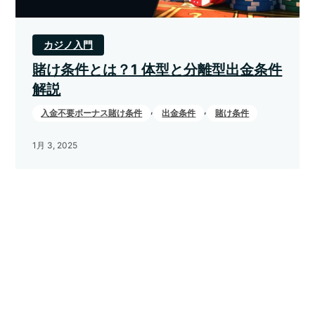
カジノ入門
賭け条件とは？1 体型と分離型出金条件
解説
,
,
入金不要ボーナス賭け条件
出金条件
賭け条件
1月 3, 2025