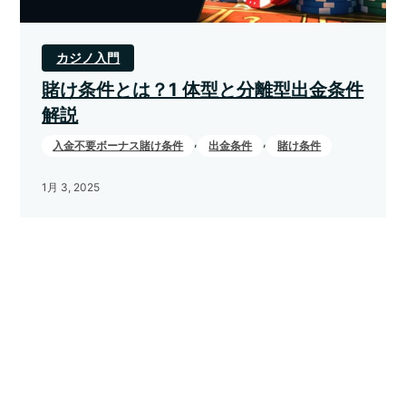
カジノ入門
賭け条件とは？1 体型と分離型出金条件
解説
,
,
入金不要ボーナス賭け条件
出金条件
賭け条件
1月 3, 2025