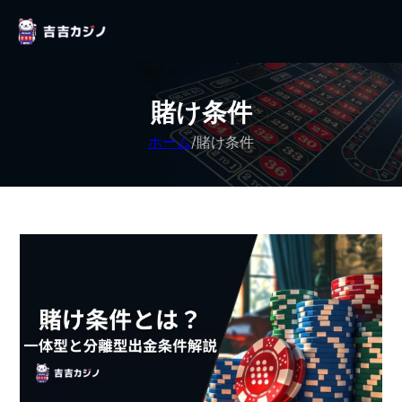
賭け条件
ホーム
/
賭け条件