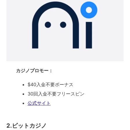
カジノプロモー：
$40入金不要ボーナス
30回入金不要フリースピン
公式サイト
2.ビットカジノ