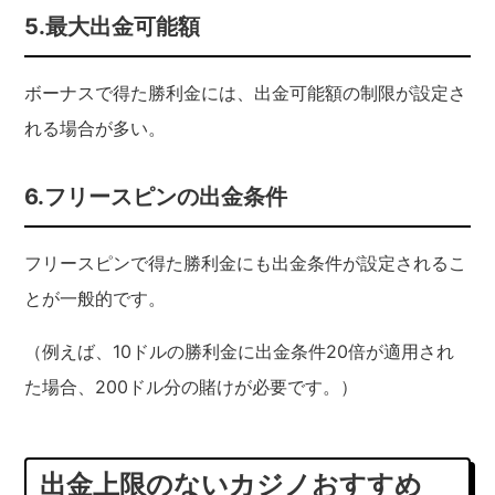
5.最大出金可能額
ボーナスで得た勝利金には、出金可能額の制限が設定さ
れる場合が多い。
6.フリースピンの出金条件
フリースピンで得た勝利金にも出金条件が設定されるこ
とが一般的です。
（例えば、10ドルの勝利金に出金条件20倍が適用され
た場合、200ドル分の賭けが必要です。）
出金上限のないカジノおすすめ