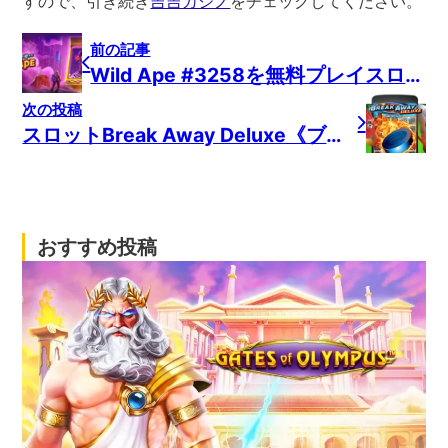
すので、引き続き
吉吉カジノ
をチェックしてください。
前の記事
Wild Ape #3258を無料プレイスロットレビュー
次の投稿
スロットBreak Away Deluxe《ブレイク・アウェイ・デラックス》
おすすめ投稿