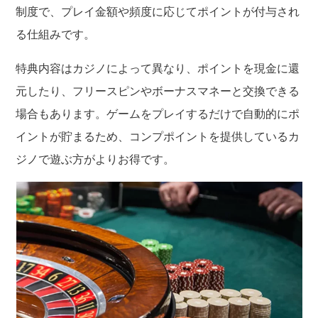
制度で、プレイ金額や頻度に応じてポイントが付与され
る仕組みです。
特典内容はカジノによって異なり、ポイントを現金に還
元したり、フリースピンやボーナスマネーと交換できる
場合もあります。ゲームをプレイするだけで自動的にポ
イントが貯まるため、コンプポイントを提供しているカ
ジノで遊ぶ方がよりお得です。