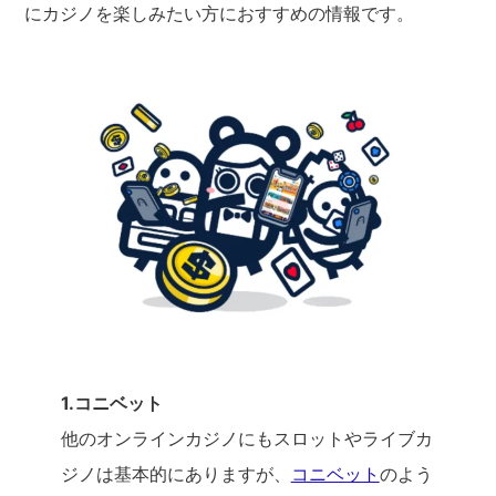
にカジノを楽しみたい方におすすめの情報です。
1.コニベット
他のオンラインカジノにもスロットやライブカ
ジノは基本的にありますが、
コニベット
のよう