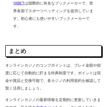
1XBET
は国際的に有名なブックメーカーで、世
界各国でスポーツベッティングを提供していま
す。初心者にも使いやすいブックメーカーで
す。
まとめ
オンラインカジノのコンプポイントは、プレイ金額や頻
度に応じて自動的に貯まる特典制度です。ポイントは現
金や賞品と交換可能で、各カジノの利用規約を確認して
賢く活用しましょう。
オンラインカジノの最新情報を定期的に更新していきま