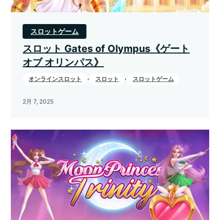
スロットゲーム
スロット Gates of Olympus《ゲート
オブ オリンパス》
,
,
オンラインスロット
スロット
スロットゲーム
2月 7, 2025