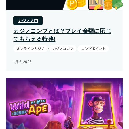
カジノ入門
カジノコンプとは？プレイ金額に応じ
てもらえる特典!
,
,
オンラインカジノ
カジノコンプ
コンプポイント
1月 6, 2025