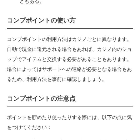
ともある。
コンプポイントの使い方
コンプポイントの利用方法はカジノごとに異なります。
自動で現金に還元される場合もあれば、カジノ内のショ
ップでアイテムと交換する必要があることもあります。
場合によってはサポートへの連絡が必要となる場合もあ
るため、利用方法を事前に確認しましょう。
コンプポイントの注意点
ポイントを貯めたり使ったりする際には、以下の点に気
をつけてください：