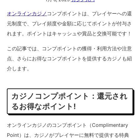
オンラインカジノ
コンプポイントは、プレイヤーへの還
元制度で、プレイ頻度や金額に応じてポイントが付与さ
れます。ポイントはキャッシュや賞品と交換可能です！
この記事では、コンプポイントの獲得・利用方法や注意
点、さらにお得なコンプポイントを提供するカジノも紹
介します。
カジノコンプポイント：還元され
るお得なポイント!
オンラインカジノのコンプポイント（Complimentary
Point）は、カジノがプレイヤーに無料で提供する特典