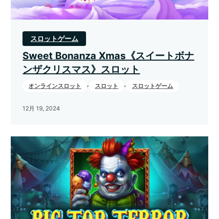
スロットゲーム
Sweet Bonanza Xmas《スイートボナ
ンザクリスマス》スロット
,
,
オンラインスロット
スロット
スロットゲーム
12月 19, 2024