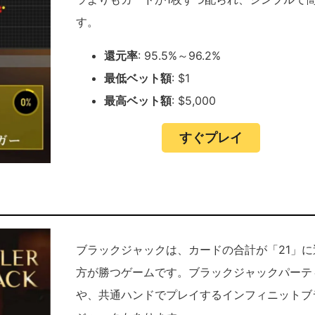
す。
還元率
: 95.5%～96.2%
最低ベット額
: $1
最高ベット額
: $5,000
すぐプレイ
ブラックジャックは、カードの合計が「21」に
方が勝つゲームです。ブラックジャックパーテ
や、共通ハンドでプレイするインフィニットブ