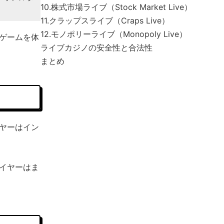
10.株式市場ライブ（Stock Market Live）
11.クラップスライブ（Craps Live）
12.モノポリーライブ（Monopoly Live）
ゲームを体
ライブカジノの安全性と合法性
まとめ
ヤーはイン
イヤーはま