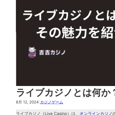
ライブカジノとは何か
8月 12, 2024
|
カジノゲーム
ライブカジノ（Live Casino）は、
オンラインカジノ