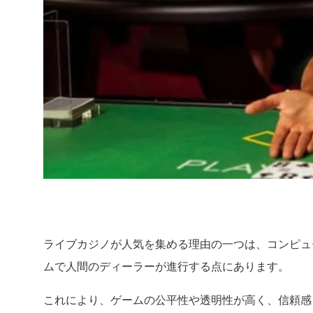
ライブカジノが人気を集める理由の一つは、コンピュ
ムで人間のディーラーが進行する点にあります。
これにより、ゲームの公平性や透明性が高く、信頼感