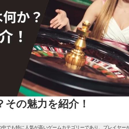
？その魅力を紹介！
の中でも特に人気が高いゲームカテゴリーであり、プレイヤー