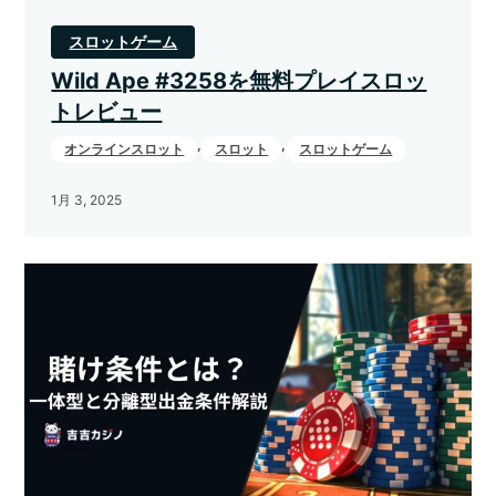
スロットゲーム
Wild Ape #3258を無料プレイスロッ
トレビュー
,
,
オンラインスロット
スロット
スロットゲーム
1月 3, 2025