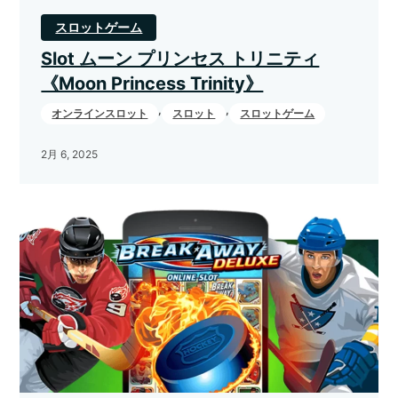
スロットゲーム
Slot ムーン プリンセス トリニティ
《Moon Princess Trinity》
,
,
オンラインスロット
スロット
スロットゲーム
2月 6, 2025