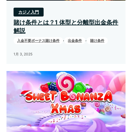
カジノ入門
賭け条件とは？1 体型と分離型出金条件
解説
,
,
入金不要ボーナス賭け条件
出金条件
賭け条件
1月 3, 2025