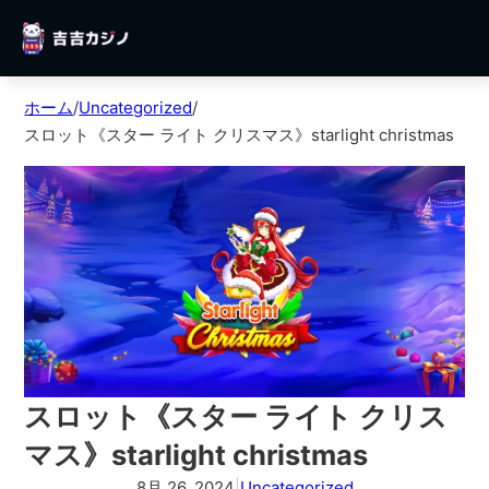
ホーム
/
Uncategorized
/
スロット《スター ライト クリスマス》starlight christmas
スロット《スター ライト クリス
マス》starlight christmas
8月 26, 2024
|
Uncategorized