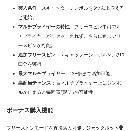
突入条件
：スキャッターシンボルを3つ以上揃える
と開始。
マルチプライヤーの特性
：フリースピン中はマル
チプライヤーがリセットされず、さらに追加フリ
ースピンが可能。
追加フリースピン
：スキャッターシンボル3つで10
回分を獲得。
最大マルチプライヤー
：128倍まで増加可能。
高配当チャンス
：高マルチプライヤー上にシンボ
ルが止まると毎回高額配当の可能性。
ボーナス購入機能
フリースピンモードを直接購入可能，
ジャックポット非