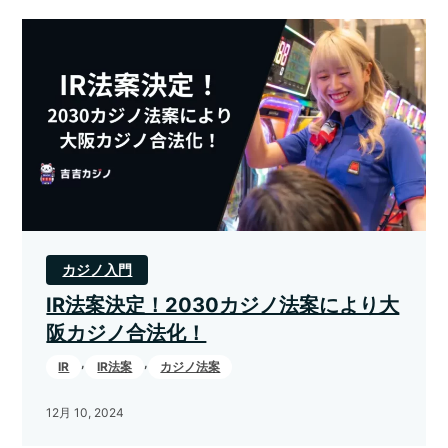
カジノ入門
IR法案決定！2030カジノ法案により大
阪カジノ合法化！
,
,
IR
IR法案
カジノ法案
12月 10, 2024