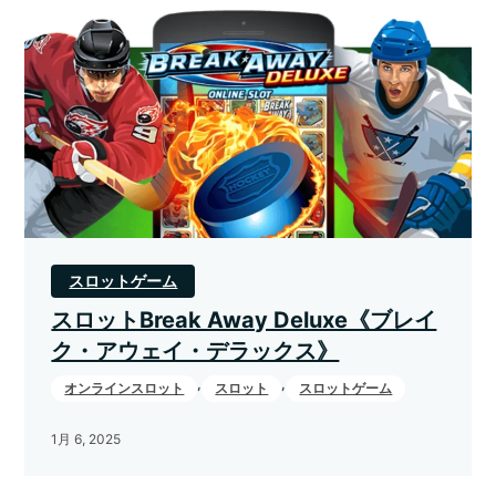
スロットゲーム
スロットBreak Away Deluxe《ブレイ
ク・アウェイ・デラックス》
,
,
オンラインスロット
スロット
スロットゲーム
1月 6, 2025