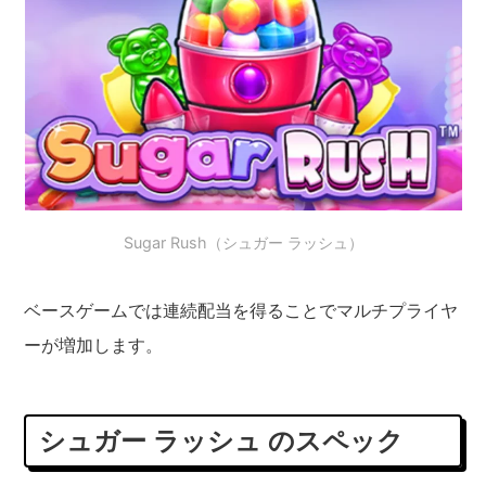
Sugar Rush（シュガー ラッシュ）
ベースゲームでは連続配当を得ることでマルチプライヤ
ーが増加します。
シュガー ラッシュ のスペック