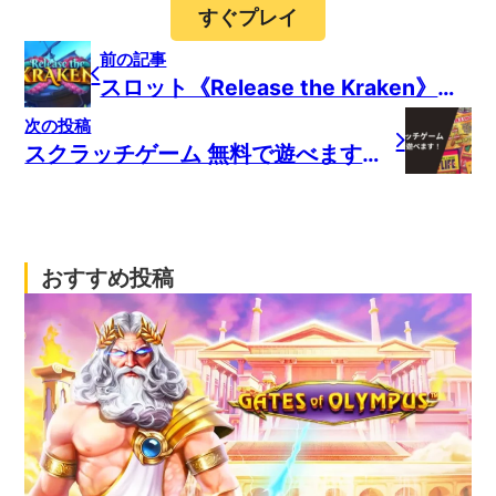
すぐプレイ
前の記事
スロット《Release the Kraken》リリース・ザ・クラーケン
次の投稿
スクラッチゲーム 無料で遊べます！1番簡単ゲーム！
おすすめ投稿