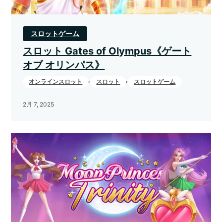
スロットゲーム
スロット Gates of Olympus《ゲート
オブ オリンパス》
,
,
オンラインスロット
スロット
スロットゲーム
2月 7, 2025