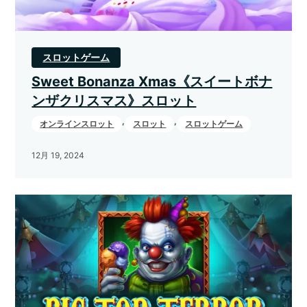
スロットゲーム
Sweet Bonanza Xmas《スイートボナ
ンザクリスマス》スロット
,
,
オンラインスロット
スロット
スロットゲーム
12月 19, 2024