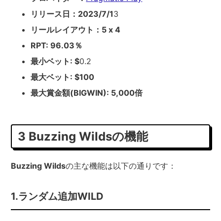
リリース日：2023/7/1
3
リールレイアウト：5 x 4
RPT: 96.03％
最小ベット: $
0.2
最大ベット: $100
最大賞金額(BIGWIN): 5,000倍
3 Buzzing Wildsの機能
Buzzing Wilds
の主な機能は以下の通りです：
1.ランダム追加WILD