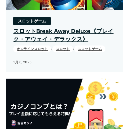
スロットゲーム
スロットBreak Away Deluxe《ブレイ
ク・アウェイ・デラックス》
,
,
オンラインスロット
スロット
スロットゲーム
1月 6, 2025