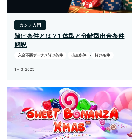
カジノ入門
賭け条件とは？1 体型と分離型出金条件
解説
,
,
入金不要ボーナス賭け条件
出金条件
賭け条件
1月 3, 2025