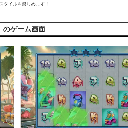
イスタイルを楽しめます！
）
のゲーム画面