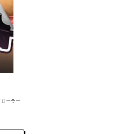
イローラー