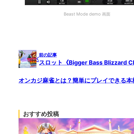
Beast Mode demo 画面
前の記事
スロット《Bigger Bass Blizzard C
オンカジ麻雀とは？簡単にプレイできる本
おすすめ投稿