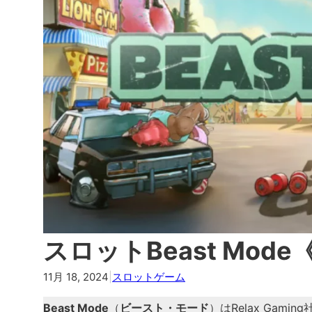
スロットBeast Mo
11月 18, 2024
|
スロットゲーム
Beast Mode
（
ビースト・モード
）はRelax Gamin