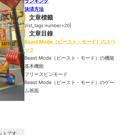
ランキング
決済方法
文章標籤
[list_tags number=20]
文章目錄
Beast Mode（ビースト・モード）のスペ
ック
Beast Mode（ビースト・モード）の機能
基本機能
フリースピンモード
Beast Mode（ビースト・モード）のゲー
ム画面
ットです。