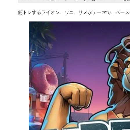
筋トレするライオン、ワニ、サメがテーマで、ベース