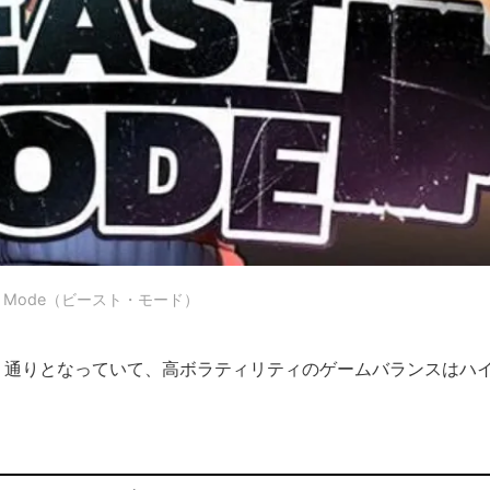
st Mode（ビースト・モード）
,096 通りとなっていて、高ボラティリティのゲームバランスはハ