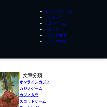
オンラインカジノ
ランキング
カジノゲーム
カジノ入門
カジノ攻略法
ボーナス情報
文章分類
オンラインカジノ
カジノゲーム
カジノ入門
スロットゲーム