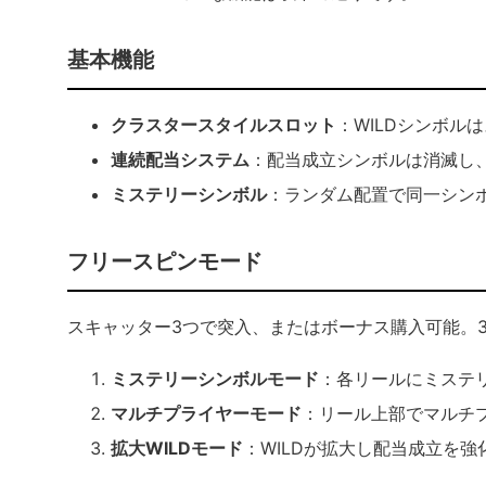
基本機能
クラスタースタイルスロット
：WILDシンボ
連続配当システム
：配当成立シンボルは消滅し
ミステリーシンボル
：ランダム配置で同一シン
フリースピンモード
スキャッター3つで突入、またはボーナス購入可能。3
ミステリーシンボルモード
：各リールにミステ
マルチプライヤーモード
：リール上部でマルチ
拡大WILDモード
：WILDが拡大し配当成立を強