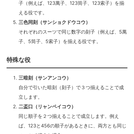
子（例えば、123萬子、123筒子、123索子）を揃
える役です。
三色同刻（サンショクドウコウ）
それぞれのスーツで同じ数字の刻子（例えば、5萬
子、5筒子、5索子）を揃える役です。
特殊な役
三暗刻（サンアンコウ）
自分で引いた暗刻（刻子）で３つ揃えることで成
立します。
二盃口（リャンペイコウ）
同じ順子を２つ揃えることで成立します。例え
ば、123と456の順子があるときに、両方とも同じ