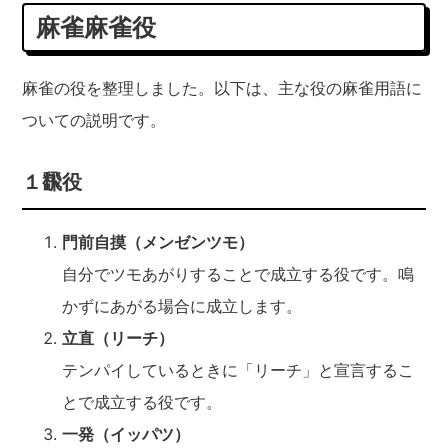
麻雀麻雀役
麻雀の役を整理しました。以下は、主な役の麻雀用語に
ついての説明です。
１飜役
門前自摸（メンゼンツモ）
自分でツモあがりすることで成立する役です。鳴
かずにあがる場合に成立します。
立直（リーチ）
テンパイしているときに「リーチ」と宣言するこ
とで成立する役です。
一発（イッパツ）