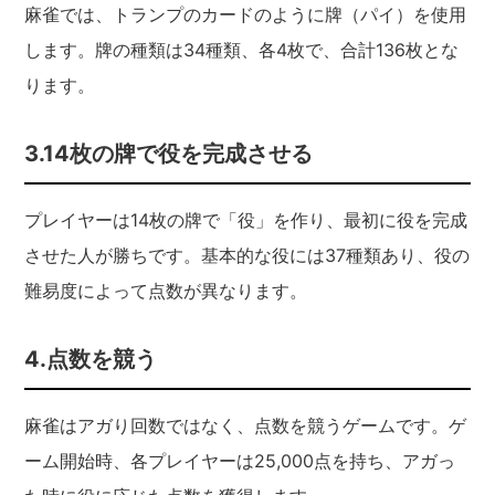
麻雀では、トランプのカードのように牌（パイ）を使用
します。牌の種類は34種類、各4枚で、合計136枚とな
ります。
3.
14枚の牌で役を完成させる
プレイヤーは14枚の牌で「役」を作り、最初に役を完成
させた人が勝ちです。基本的な役には37種類あり、役の
難易度によって点数が異なります。
4.
点数を競う
麻雀はアガり回数ではなく、点数を競うゲームです。ゲ
ーム開始時、各プレイヤーは25,000点を持ち、アガっ