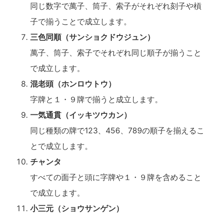
同じ数字で萬子、筒子、索子がそれぞれ刻子や槓
子で揃うことで成立します。
三色同順（サンショクドウジュン）
萬子、筒子、索子でそれぞれ同じ順子が揃うこと
で成立します。
混老頭（ホンロウトウ）
字牌と１・９牌で揃うと成立します。
一気通貫（イッキツウカン）
同じ種類の牌で123、456、789の順子を揃えるこ
とで成立します。
チャンタ
すべての面子と頭に字牌や１・９牌を含めること
で成立します。
小三元（ショウサンゲン）