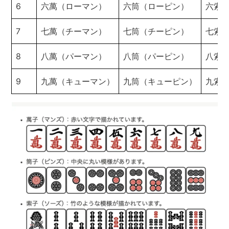
6
六萬（ローマン）
六筒（ローピン）
六索
7
七萬（チーマン）
七筒（チーピン）
七索
8
八萬（パーマン）
八筒（パーピン）
八索
9
九萬（キューマン）
九筒（キューピン）
九索