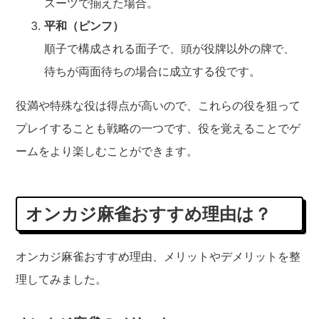
スーツで揃えた場合。
平和（ピンフ）
順子で構成される面子で、頭が役牌以外の牌で、
待ちが両面待ちの場合に成立する役です。
役満や特殊な役は得点が高いので、これらの役を狙って
プレイすることも戦略の一つです、役を覚えることでゲ
ームをより楽しむことができます。
オンカジ麻雀おすすめ理由は？
オンカジ麻雀おすすめ理由、メリットやデメリットを整
理してみました。