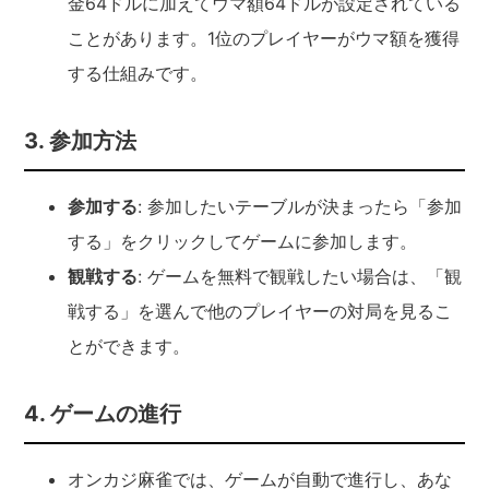
金64ドルに加えてウマ額64ドルが設定されている
ことがあります。1位のプレイヤーがウマ額を獲得
する仕組みです。
3.
参加方法
参加する
: 参加したいテーブルが決まったら「参加
する」をクリックしてゲームに参加します。
観戦する
: ゲームを無料で観戦したい場合は、「観
戦する」を選んで他のプレイヤーの対局を見るこ
とができます。
4.
ゲームの進行
オンカジ麻雀では、ゲームが自動で進行し、あな