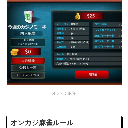
オンカジ麻雀
オンカジ麻雀ルール