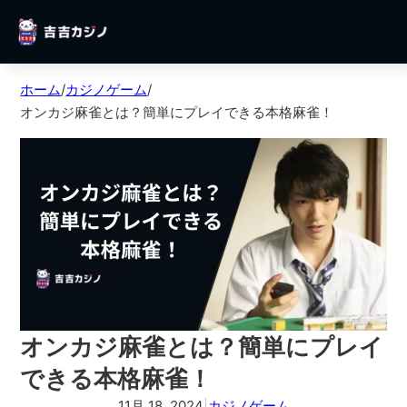
ホーム
/
カジノゲーム
/
オンカジ麻雀とは？簡単にプレイできる本格麻雀！
オンカジ麻雀とは？簡単にプレイ
できる本格麻雀！
11月 18, 2024
|
カジノゲーム