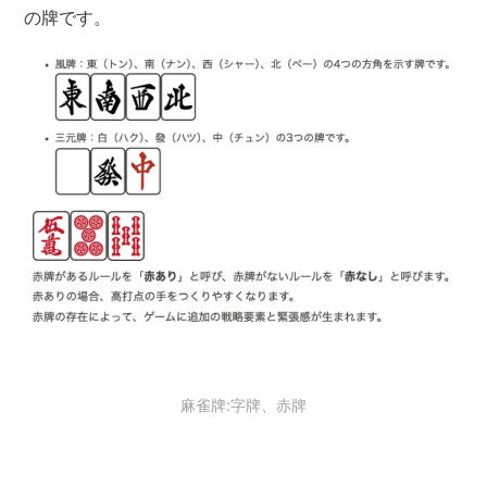
の牌です。
麻雀牌:字牌、赤牌