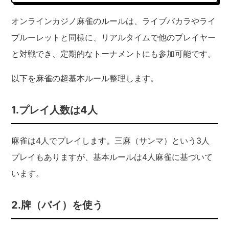
オンラインカジノ麻雀のルールは、ライブバカラやライ
ブルーレットと同様に、リアルタイムで他のプレイヤー
と対戦でき、定期的なトーナメントにも参加可能です。
以下を麻雀の超基本ルール整理します。
1.
プレイ人数は4人
麻雀は4人でプレイします。三麻（サンマ）という3人
プレイもありますが、基本ルールは4人麻雀に基づいて
います。
2.
牌（パイ）を使う