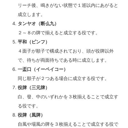
リーチ後、鳴きがない状態で１巡以内にあがると
成立します。
タンヤオ（断么九）
２～８の牌で揃えると成立する役です。
平和（ピンフ）
４面子が順子で構成されており、頭が役牌以外
で、待ちが両面待ちである時に成立します。
一盃口（イーペイコー）
同じ順子が２つある場合に成立する役です。
役牌（三元牌）
白、發、中のいずれかを３枚揃えることで成立す
る役です。
役牌（風牌）
自風や場風の牌を３枚揃えることで成立する役で