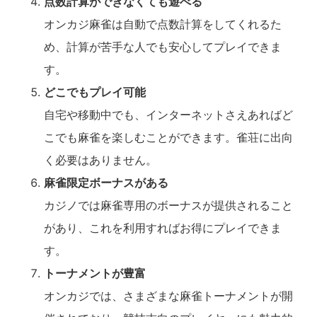
点数計算ができなくても遊べる
オンカジ麻雀は自動で点数計算をしてくれるた
め、計算が苦手な人でも安心してプレイできま
す。
どこでもプレイ可能
自宅や移動中でも、インターネットさえあればど
こでも麻雀を楽しむことができます。雀荘に出向
く必要はありません。
麻雀限定ボーナスがある
カジノでは麻雀専用のボーナスが提供されること
があり、これを利用すればお得にプレイできま
す。
トーナメントが豊富
オンカジでは、さまざまな麻雀トーナメントが開