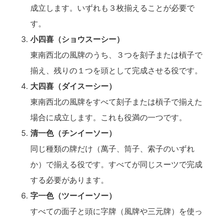
成立します。いずれも３枚揃えることが必要で
す。
小四喜（ショウスーシー）
東南西北の風牌のうち、３つを刻子または槓子で
揃え、残りの１つを頭として完成させる役です。
大四喜（ダイスーシー）
東南西北の風牌をすべて刻子または槓子で揃えた
場合に成立します。これも役満の一つです。
清一色（チンイーソー）
同じ種類の牌だけ（萬子、筒子、索子のいずれ
か）で揃える役です。すべてが同じスーツで完成
する必要があります。
字一色（ツーイーソー）
すべての面子と頭に字牌（風牌や三元牌）を使っ